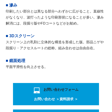
■ 滲み
印刷したい部分とは異なる部分へわずかに広がること。直線性
がなくなり、波打ったような印刷形状になることが多い。滲み
解消には、段掘り版やFDコートなどがお勧め。
■ 3Dスクリーン
スクリーン上の乳剤に立体的な構造を形成した版。部品ニゲや
段掘り・アクセスルートの総称。組み合わせは自由自在。
■ 鏡面処理
平面平滑性を向上させる。
お問い合わせフォーム
お問い合わせ ＞
資料請求 ＞