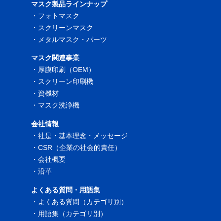
マスク製品ラインナップ
・
フォトマスク
・
スクリーンマスク
・
メタルマスク・パーツ
マスク関連事業
・
厚膜印刷（OEM）
・
スクリーン印刷機
・
資機材
・
マスク洗浄機
会社情報
・
社是・基本理念・メッセージ
・
CSR（企業の社会的責任）
・
会社概要
・
沿革
よくある質問・用語集
・
よくある質問（カテゴリ別）
・
用語集（カテゴリ別）