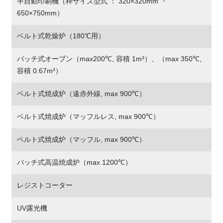
半自動印刷機（枠サイズ型式 ： 320×320mm ・
650×750mm）
ベルト式乾燥炉（180℃用）
バッチ式オーブン（max200℃, 容積 1m³）、（max 350℃,
容積 0.67m³）
ベルト式焼成炉（遠赤外線, max 900℃）
ベルト式焼成炉（マッフルレス, max 900℃）
ベルト式焼成炉（マッフル, max 900℃）
バッチ式高温焼成炉（max 1200℃）
レジストコーター
UV露光機