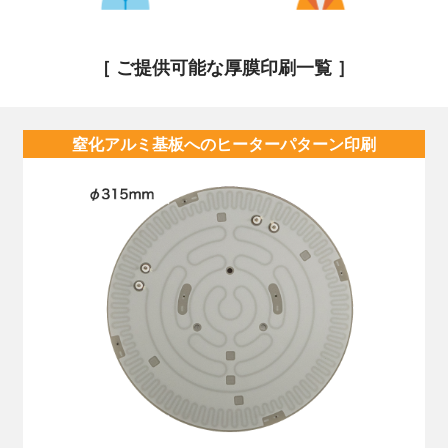
［ ご提供可能な厚膜印刷一覧 ］
窒化アルミ基板へのヒーターパターン印刷