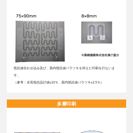
抵抗値合わせ込み及び、面内抵抗値バラツキを抑えた印刷を行ないま
す。
（参考：全長抵抗設計値±10％、面内抵抗値バラツキ±2.5％）
多層印刷