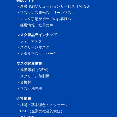
特設サイト
・
厚膜印刷ソリューションサービス［MTSS］
・
マスクレス露光スクリーンマスク
・
マスク手配が初めてのお客様へ
・
採用情報・社員の声
マスク製品ラインナップ
・
フォトマスク
・
スクリーンマスク
・
メタルマスク・パーツ
マスク関連事業
・
厚膜印刷（OEM）
・
スクリーン印刷機
・
資機材
・
マスク洗浄機
会社情報
・
社是・基本理念・メッセージ
・
CSR（企業の社会的責任）