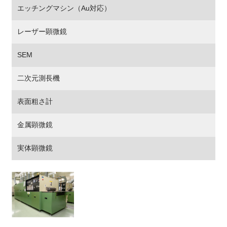
エッチングマシン（Au対応）
レーザー顕微鏡
SEM
二次元測長機
表面粗さ計
金属顕微鏡
実体顕微鏡