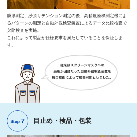
膜厚測定、紗張りテンション測定の後、高精度座標測定機によ
るパターンの測定と自動外観検査装置によるデータ比較検査で
欠陥検査を実施。
これによって製品が仕様要求を満たしていることを保証しま
す。
7
目止め・検品・包装
Step