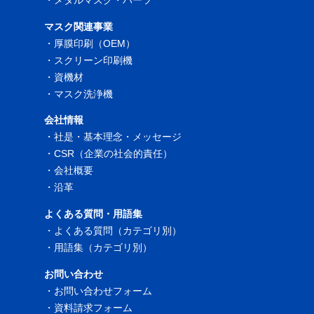
・
メタルマスク・パーツ
マスク関連事業
・
厚膜印刷（OEM）
・
スクリーン印刷機
・
資機材
・
マスク洗浄機
会社情報
・
社是・基本理念・メッセージ
・
CSR（企業の社会的責任）
・
会社概要
・
沿革
よくある質問・用語集
・
よくある質問（カテゴリ別）
・
用語集（カテゴリ別）
お問い合わせ
・
お問い合わせフォーム
・
資料請求フォーム