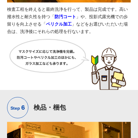
検査工程を終えると最終洗浄を行って、製品は完成です。高い
撥水性と耐久性を持つ「
防汚コート
」や、投影式露光機での歩
留りを向上させる「
ペリクル加工
」などをお選びいただいた場
合は、洗浄後にそれらの処理を行ないます。
6
検品・梱包
Step