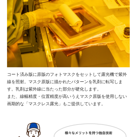
コート済み版に原版のフォトマスクをセットして露光機で紫外
線を照射。マスク原版に描かれたパターンを乳剤に転写しま
す。乳剤は紫外線に当たった部分が硬化します。
また、線幅精度・位置精度が高いうえマスク原版を使用しない
画期的な「マスクレス露光」もご提供しています。