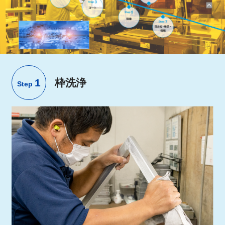
1
枠洗浄
Step