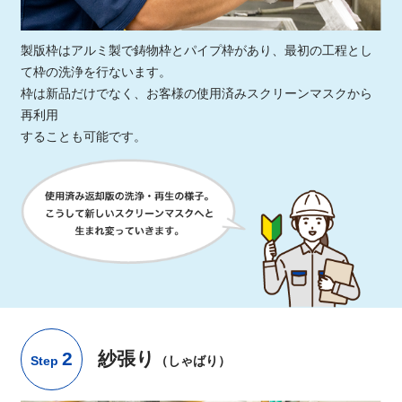
製版枠はアルミ製で鋳物枠とパイプ枠があり、最初の工程とし
て枠の洗浄を行ないます。
枠は新品だけでなく、お客様の使用済みスクリーンマスクから
再利用
することも可能です。
2
紗張り
（しゃばり）
Step