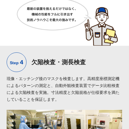
4
欠陥検査・測長検査
Step
現像・エッチング後のマスクを検査します。高精度座標測定機
によるパターンの測定と、自動外観検査装置でデータ比較検査
による欠陥検査を実施。寸法精度と欠陥規格が仕様要求を満た
していることを保証します。