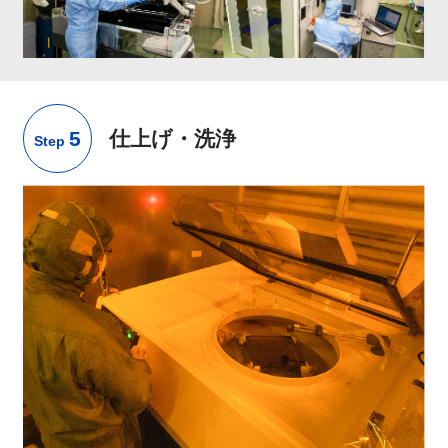
5
仕上げ・洗浄
Step