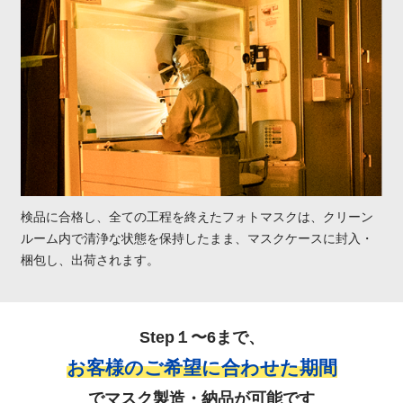
検品に合格し、全ての工程を終えたフォトマスクは、クリーン
ルーム内で清浄な状態を保持したまま、マスクケースに封入・
梱包し、出荷されます。
Step１〜6まで、
お客様のご希望に合わせた期間
でマスク製造・納品が可能です