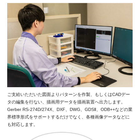
ご支給いただいた図面よりパターンを作製、もしくはCADデー
タの編集を行ない、描画用データを描画装置へ出力します。
Gerber RS-274D/274X、DXF、DWG、GDSⅡ、ODB++などの業
界標準形式をサポートするだけでなく、各種画像データなどに
も対応します。