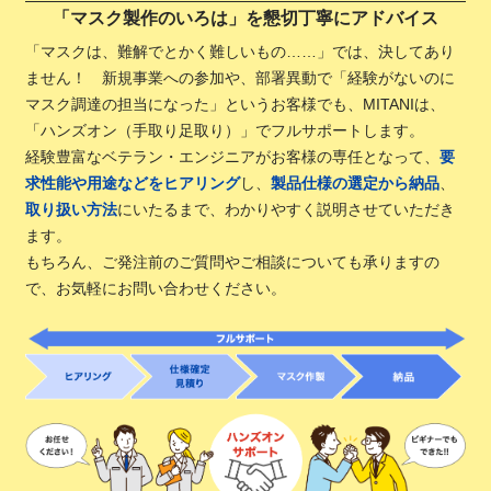
「マスク製作のいろは」を懇切丁寧にアドバイス
「マスクは、難解でとかく難しいもの……」では、決してあり
ません！ 新規事業への参加や、部署異動で「経験がないのに
マスク調達の担当になった」というお客様でも、MITANIは、
「ハンズオン（手取り足取り）」でフルサポートします。
経験豊富なベテラン・エンジニアがお客様の専任となって、
要
求性能や用途などをヒアリング
し、
製品仕様の選定から納品
、
取り扱い方法
にいたるまで、わかりやすく説明させていただき
ます。
もちろん、ご発注前のご質問やご相談についても承りますの
で、お気軽にお問い合わせください。