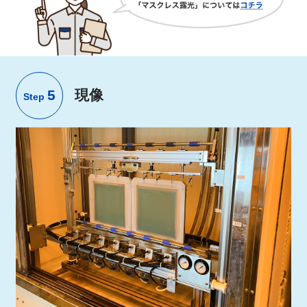
5
現像
Step