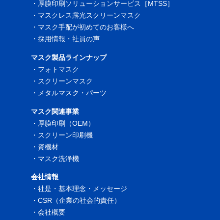
・
厚膜印刷ソリューションサービス［MTSS］
・
マスクレス露光スクリーンマスク
・
マスク手配が初めてのお客様へ
・
採用情報・社員の声
マスク製品ラインナップ
・
フォトマスク
・
スクリーンマスク
・
メタルマスク・パーツ
マスク関連事業
・
厚膜印刷（OEM）
・
スクリーン印刷機
・
資機材
・
マスク洗浄機
会社情報
・
社是・基本理念・メッセージ
・
CSR（企業の社会的責任）
・
会社概要