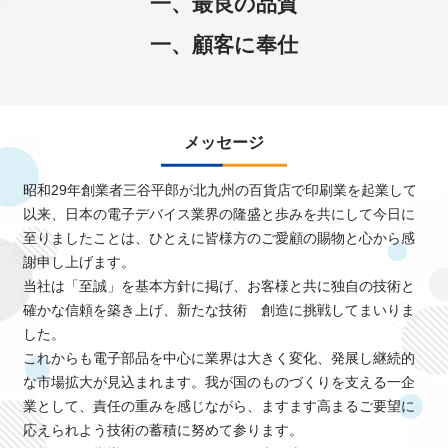
一、最良の品質
一、顧客に奉仕
メッセージ
昭和29年創業者三谷平郎が北九州の百貨店で印刷業を起業して
以来、日本の電子デバイス業界の隆盛と歩みを共にして今日に
至りましたことは、ひとえに皆様方のご愛顧の賜物と心から感
謝申し上げます。
当社は「至誠」を基本方針に掲げ、お客様と共に独自の技術と
確かな信頼を築き上げ、新たな技術 創造に挑戦してまいりま
した。
これからも電子部品を中心に業界は大きく変化、発展し継続的
な市場拡大が見込まれます。我が国のものづくりを支える一企
業として、責任の重みを感じながら、ますます高まるご要望に
応えられよう技術の蓄積に努めて参ります。