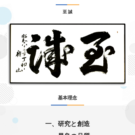
至 誠
基本理念
一、研究と創造