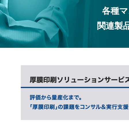
各種マ
関連製