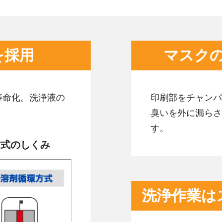
を採用
マスク
寿命化。洗浄液の
印刷部をチャンバ
臭いを外に漏らさ
す。
式のしくみ
洗浄作業は