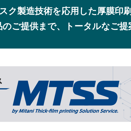
スク製造技術を応用した厚膜印
品のご提供まで、トータルなご提