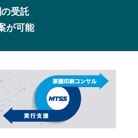
刷の受託
案が可能