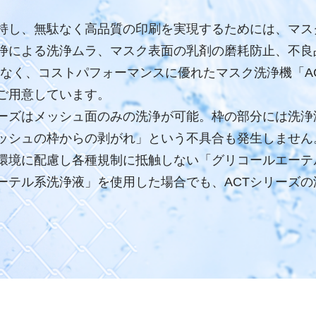
持し、無駄なく高品質の印刷を実現するためには、マス
浄による洗浄ムラ、マスク表面の乳剤の磨耗防止、不良
も少なく、コストパフォーマンスに優れたマスク洗浄機「
ご用意しています。
リーズはメッシュ面のみの洗浄が可能。枠の部分には洗
ッシュの枠からの剥がれ」という不具合も発生しません
、環境に配慮し各種規制に抵触しない「グリコールエー
ーテル系洗浄液」を使用した場合でも、ACTシリーズ