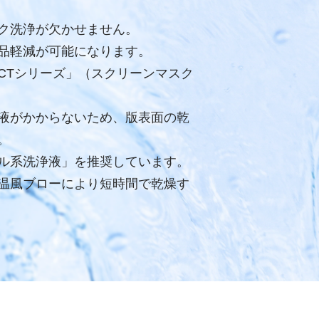
ク洗浄が欠かせません。
品軽減が可能になります。
ACTシリーズ」（スクリーンマスク
浄液がかからないため、版表面の乾
。
テル系洗浄液」を推奨しています。
の温風ブローにより短時間で乾燥す