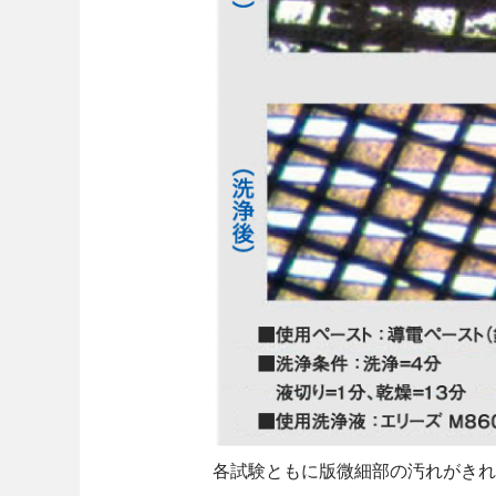
各試験ともに版微細部の汚れがきれい