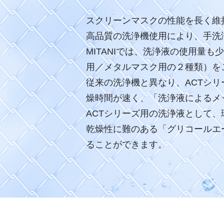
スクリーンマスクの性能を長く維
高品質の洗浄機使用により、手洗
MITANIでは、洗浄液の使用量
用／メタルマスク用の２種類）を
従来の洗浄機と異なり、ACTシ
燥時間が速く、「洗浄液によるメ
ACTシリーズ用の洗浄液として
乾燥性に難のある「グリコールエ
ることができます。