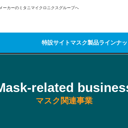
メーカーのミタニマイクロニクスグループへ
特設サイト
マスク製品ラインナッ
Mask-related busines
マスク関連事業