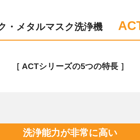
AC
ク・メタルマスク洗浄機
［ ACTシリーズの5つの特長 ］
洗浄能力が非常に高い