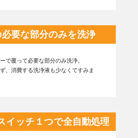
の必要な部分のみを洗浄
ーで覆って必要な部分のみ洗浄。
ず、消費する洗浄液も少なくてすみま
スイッチ１つで全自動処理