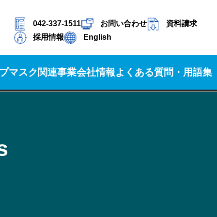
042-337-1511
お問い合わせ
資料請求
採用情報
English
プ
マスク関連事業
会社情報
よくある質問・用語集
s