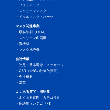
・
フォトマスク
・
スクリーンマスク
・
メタルマスク・パーツ
マスク関連事業
・
厚膜印刷（OEM）
・
スクリーン印刷機
・
資機材
・
マスク洗浄機
会社情報
・
社是・基本理念・メッセージ
・
CSR（企業の社会的責任）
・
会社概要
・
沿革
よくある質問・用語集
・
よくある質問（カテゴリ別）
・
用語集（カテゴリ別）