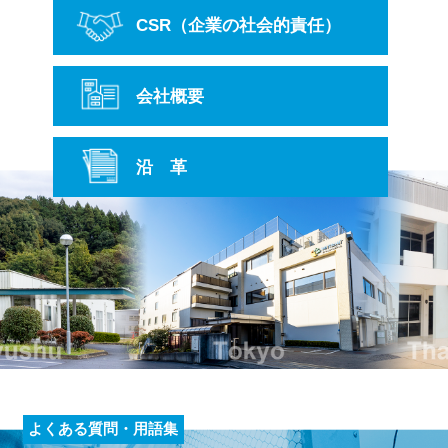
CSR
（企業の社会的責任）
会社概要
沿 革
よくある質問・用語集