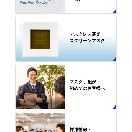
マスクレス露光
スクリーンマスク
マスク手配が
初めてのお客様へ
採用情報・