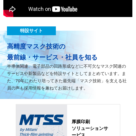
特設サイト
高精度マスク技術の
最前線・サービス・社員を知る
半導体関連、電子部品の回路形成などに不可欠なマスク関連の
サービスや新製品などを特設サイトとしてまとめています。ま
た、70年にわたり培ってきた最先端「マスク技術」を支える社
員の声も採用情報を兼ねてお届けします。
厚膜印刷
ソリューションサ
ービス