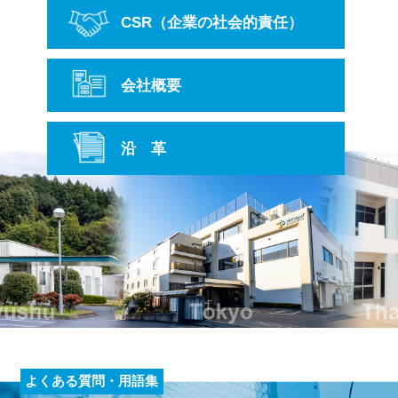
CSR
（企業の社会的責任）
会社概要
沿 革
よくある質問・用語集