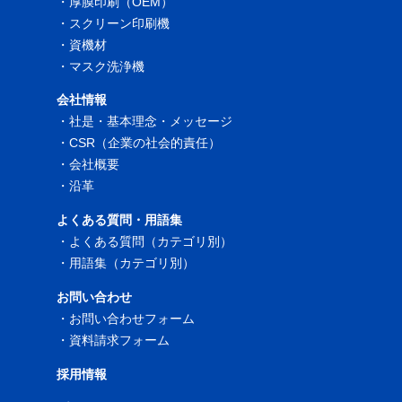
・
厚膜印刷（OEM）
・
スクリーン印刷機
・
資機材
・
マスク洗浄機
会社情報
・
社是・基本理念・メッセージ
・
CSR（企業の社会的責任）
・
会社概要
・
沿革
よくある質問・用語集
・
よくある質問（カテゴリ別）
・
用語集（カテゴリ別）
お問い合わせ
・
お問い合わせフォーム
・
資料請求フォーム
採用情報