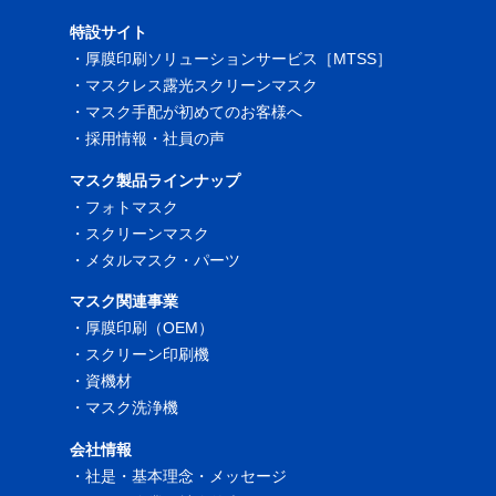
特設サイト
・
厚膜印刷ソリューションサービス［MTSS］
・
マスクレス露光スクリーンマスク
・
マスク手配が初めてのお客様へ
・
採用情報・社員の声
マスク製品ラインナップ
・
フォトマスク
・
スクリーンマスク
・
メタルマスク・パーツ
マスク関連事業
・
厚膜印刷（OEM）
・
スクリーン印刷機
・
資機材
・
マスク洗浄機
会社情報
・
社是・基本理念・メッセージ