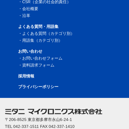
・
CSR（企業の社会的責任）
・
会社概要
・
沿革
よくある質問・用語集
・
よくある質問（カテゴリ別）
・
用語集（カテゴリ別）
お問い合わせ
・
お問い合わせフォーム
・
資料請求フォーム
採用情報
プライバシーポリシー
〒206-8525 東京都多摩市永山6-24-1
TEL 042-337-1511 FAX 042-337-1410