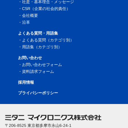
・
社是・基本理念・メッセージ
・
CSR（企業の社会的責任）
・
会社概要
・
沿革
よくある質問・用語集
・
よくある質問（カテゴリ別）
・
用語集（カテゴリ別）
お問い合わせ
・
お問い合わせフォーム
・
資料請求フォーム
採用情報
プライバシーポリシー
〒206-8525 東京都多摩市永山6-24-1