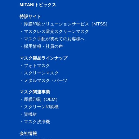
MITANIトピックス
特設サイト
・
厚膜印刷ソリューションサービス［MTSS］
・
マスクレス露光スクリーンマスク
・
マスク手配が初めてのお客様へ
・
採用情報・社員の声
マスク製品ラインナップ
・
フォトマスク
・
スクリーンマスク
・
メタルマスク・パーツ
マスク関連事業
・
厚膜印刷（OEM）
・
スクリーン印刷機
・
資機材
・
マスク洗浄機
会社情報