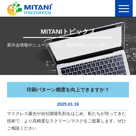
MITANIトピックス
展示会情報やニュース、研究・開発情報などをお届けします。
印刷パターン精度を向上できますか？
2025.01.16
マスクレス露光や自社開発乳剤をはじめ、私たちが培ってきた
技術で、より高精度なスクリーンマスクをご提案します。ぜひ
ご相談ください