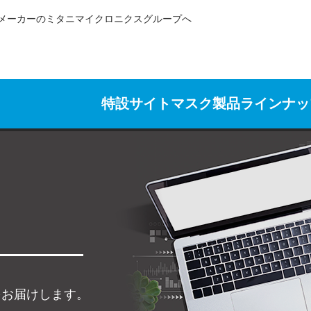
メーカーのミタニマイクロニクスグループへ
特設サイト
マスク製品ラインナッ
をお届けします。