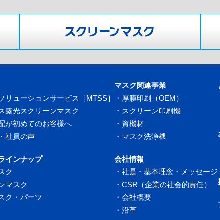
マスク関連事業
ソリューションサービス［MTSS］
・
厚膜印刷（OEM）
ス露光スクリーンマスク
・
スクリーン印刷機
配が初めてのお客様へ
・
資機材
・社員の声
・
マスク洗浄機
ラインナップ
会社情報
スク
・
社是・基本理念・メッセージ
ンマスク
・
CSR（企業の社会的責任）
スク・パーツ
・
会社概要
・
沿革