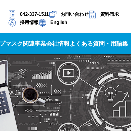
042-337-1511
お問い合わせ
資料請求
採用情報
English
プ
マスク関連事業
会社情報
よくある質問・用語集