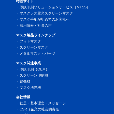
特設サイト
・
厚膜印刷ソリューションサービス［MTSS］
・
マスクレス露光スクリーンマスク
・
マスク手配が初めてのお客様へ
・
採用情報・社員の声
マスク製品ラインナップ
・
フォトマスク
・
スクリーンマスク
・
メタルマスク・パーツ
マスク関連事業
・
厚膜印刷（OEM）
・
スクリーン印刷機
・
資機材
・
マスク洗浄機
会社情報
・
社是・基本理念・メッセージ
・
CSR（企業の社会的責任）