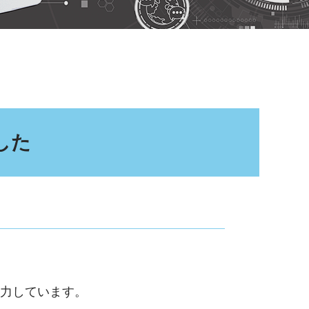
した
力しています。
