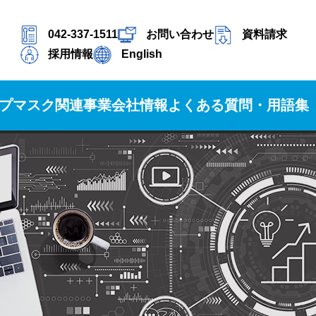
042-337-1511
お問い合わせ
資料請求
採用情報
English
プ
マスク関連事業
会社情報
よくある質問・用語集