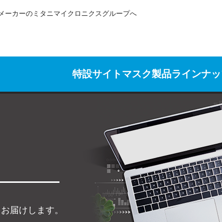
メーカーのミタニマイクロニクスグループへ
特設サイト
マスク製品ラインナッ
をお届けします。