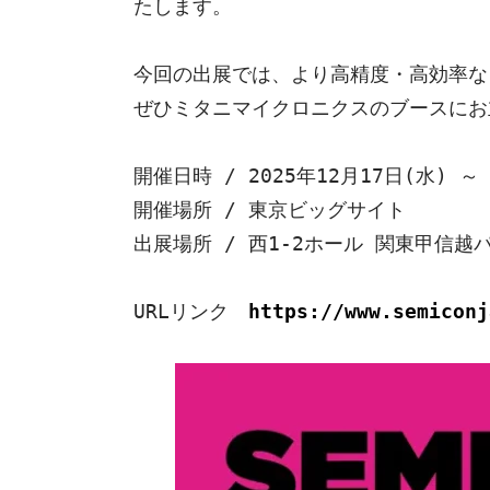
たします。

今回の出展では、より高精度・高効率な
ぜひミタニマイクロニクスのブースにお
開催日時 / 2025年12月17日(水) ～ 1
開催場所 / 東京ビッグサイト

出展場所 / 西1-2ホール 関東甲信越パ
URLリンク　
https://www.semiconj