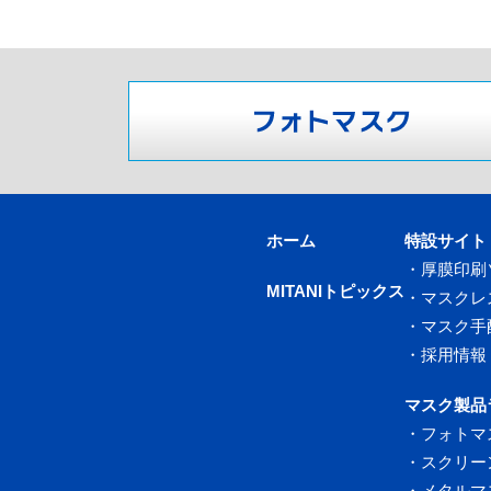
ホーム
特設サイト
・
厚膜印刷
MITANIトピックス
・
マスクレ
・
マスク手
・
採用情報
マスク製品
・
フォトマ
・
スクリー
・
メタルマ