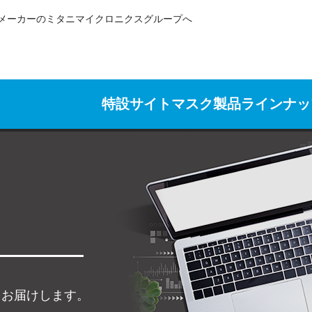
メーカーのミタニマイクロニクスグループへ
特設サイト
マスク製品ラインナッ
をお届けします。