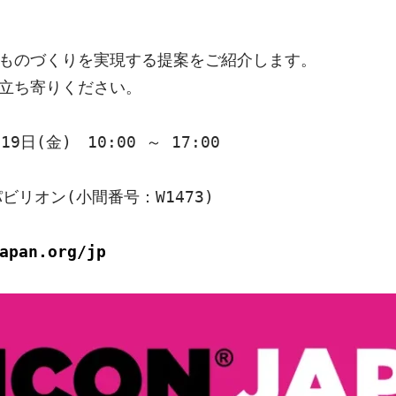
ものづくりを実現する提案をご紹介します。

立ち寄りください。

9日(金)　10:00 ～ 17:00

ビリオン(小間番号：W1473)

apan.org/jp