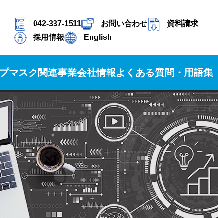
042-337-1511
お問い合わせ
資料請求
採用情報
English
プ
マスク関連事業
会社情報
よくある質問・用語集