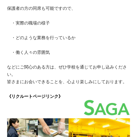
保護者の方の同席も可能ですので、

　・実際の職場の様子

　・どのような業務を行っているか

　・働く人々の雰囲気

などにご関心のある方は、ぜひ学校を通じてお申し込みくださ
い。

皆さまにお会いできることを、心より楽しみにしております。

《リクルートページリンク》