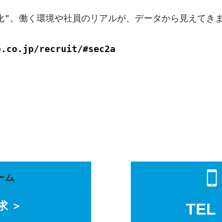
化"。働く環境や社員のリアルが、データから見えてきま
o.co.jp/recruit/#sec2a
ーム
求 ＞
TEL