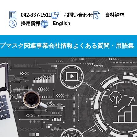
042-337-1511
お問い合わせ
資料請求
採用情報
English
プ
マスク関連事業
会社情報
よくある質問・用語集