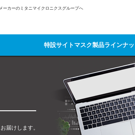
メーカーのミタニマイクロニクスグループへ
特設サイト
マスク製品ラインナッ
をお届けします。