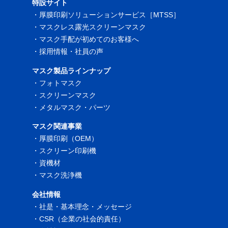
特設サイト
・
厚膜印刷ソリューションサービス［MTSS］
・
マスクレス露光スクリーンマスク
・
マスク手配が初めてのお客様へ
・
採用情報・社員の声
マスク製品ラインナップ
・
フォトマスク
・
スクリーンマスク
・
メタルマスク・パーツ
マスク関連事業
・
厚膜印刷（OEM）
・
スクリーン印刷機
・
資機材
・
マスク洗浄機
会社情報
・
社是・基本理念・メッセージ
・
CSR（企業の社会的責任）