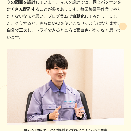
クの図面を設計
しています。マスク設計では、
同じパターンを
たくさん配列することが多々
あります。毎回毎回手作業でやり
たくないなぁと思い、
プログラムで自動化
してみたりしまし
た。そうすると、さらにCADを使いこなせるようになります。
自分で工夫し、トライできるところに面白さ
があるなと思って
います。
静かな環境で、CAD設計やプログラミングに集中