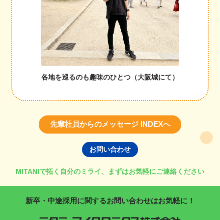
各地を巡るのも趣味のひとつ（大阪城にて）
先輩社員からのメッセージ INDEXへ
お問い合わせ
MITANIで拓く自分のミライ、まずはお気軽にご連絡ください
新卒・中途採用に関するお問い合わせはお気軽に！