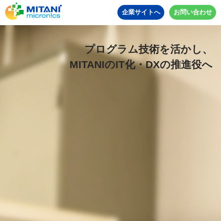
企業サイトへ
お問い合わせ
プログラム技術を活かし、
MITANIのIT化・DXの推進役へ